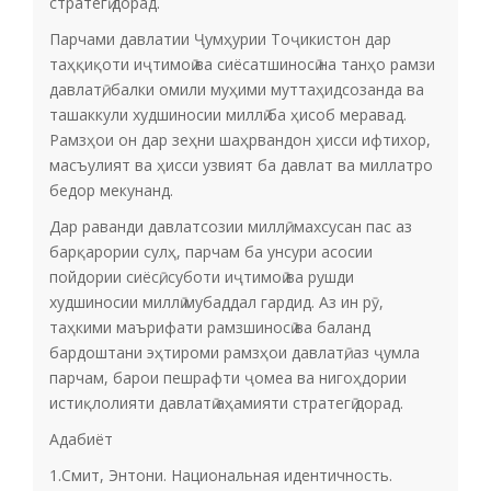
стратегӣ дорад.
Парчами давлатии Ҷумҳурии Тоҷикистон дар
таҳқиқоти иҷтимоӣ ва сиёсатшиносӣ на танҳо рамзи
давлатӣ, балки омили муҳими муттаҳидсозанда ва
ташаккули худшиносии миллӣ ба ҳисоб меравад.
Рамзҳои он дар зеҳни шаҳрвандон ҳисси ифтихор,
масъулият ва ҳисси узвият ба давлат ва миллатро
бедор мекунанд.
Дар раванди давлатсозии миллӣ, махсусан пас аз
барқарории сулҳ, парчам ба унсури асосии
пойдории сиёсӣ, суботи иҷтимоӣ ва рушди
худшиносии миллӣ мубаддал гардид. Аз ин рӯ,
таҳкими маърифати рамзшиносӣ ва баланд
бардоштани эҳтироми рамзҳои давлатӣ, аз ҷумла
парчам, барои пешрафти ҷомеа ва нигоҳдории
истиқлолияти давлатӣ аҳамияти стратегӣ дорад.
Адабиёт
1.Смит, Энтони. Национальная идентичность.