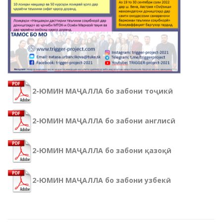
2-ЮМИН МАҶАЛЛА бо забони тоҷикӣ
2-ЮМИН МАҶАЛЛА бо забони англисӣ
2-ЮМИН МАҶАЛЛА бо забони қазоқӣ
2-ЮМИН МАҶАЛЛА бо забони узбекӣ