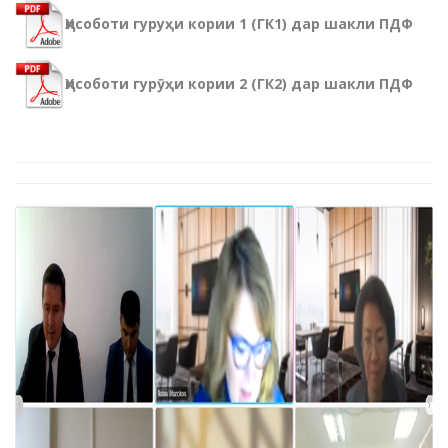
Ҳисоботи гуруҳи кории 1 (ГК1) дар шакли ПДФ
Ҳисоботи гурӯҳи кории 2 (ГК2) дар шакли ПДФ