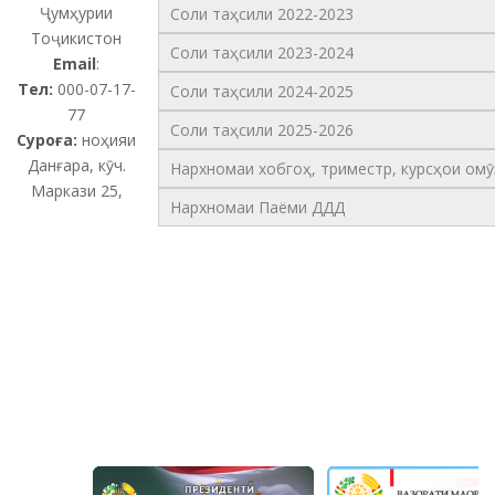
Ҷумҳурии
Соли таҳсили 2022-2023
Тоҷикистон
Соли таҳсили 2023-2024
Email
:
Тел:
000-07-17-
Соли таҳсили 2024-2025
77
Соли таҳсили 2025-2026
Суроға:
ноҳияи
Данғара, кӯч.
Нархномаи хобгоҳ, триместр, курсҳои омӯ
Маркази 25,
Нархномаи Паёми ДДД