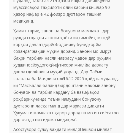
шудаанд. Ҳоло аз 214 ҳазор нафар донишҷӯёни
муассисаҳои таҳсилоти олии касбии кишвар 90
ҳазор нафар ё 42 фоизро духтарон ташкил
медиҳанд.
Ҳамин тариқ, занон ва бонувони мамлакат дар
рушди соҳаҳои асосии ҳаёти иҷтимоӣ, иқтисодӣ,
корҳои давлатдорӣ, ободониву бунёдкорӣ ва
созандагӣ нақши муҳим доранд. Занони мо имрӯз
баҳри тарбияи насли наврасу ҷавон дар рӯҳияи
худшиносӣ, худогоҳӣ, ифтихори миллӣ ва давлату
давлатдорӣ нақши муҳиб доранд. Дар Паёми
сололна ба Маҷлиси олӣ 16.12.2025 қайд намудаанд,
ки “Масъалаи баланд бардоштани мақоми занону
бонувон ва тарбия кардану ба вазифаҳои
роҳбарикунанда таъин намудани бонувону
духтарони лаёқатманд дар маркази диққати
Ҳукумати мамлакат қарор дорад ва мо ин сиёсатро
дар оянда низ идома медиҳем”.
Асосгузори сулҳу ваҳдати миллӣ, Пешвои миллат-