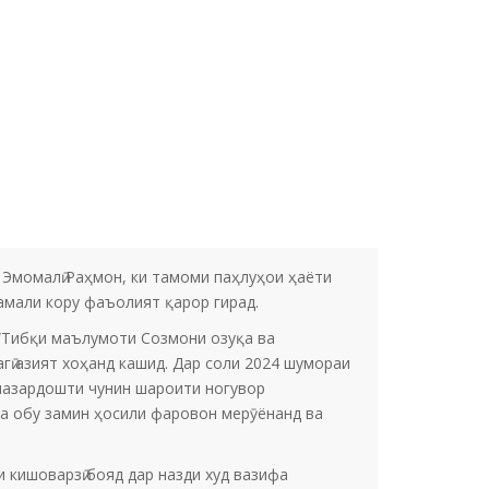
 Эмомалӣ Раҳмон, ки тамоми паҳлуҳои ҳаёти
амали кору фаъолият қарор гирад.
 “Тибқи маълумоти Созмони озуқа ва
гӣ азият хоҳанд кашид. Дар соли 2024 шумораи
рназардошти чунин шароити ногувор
а обу замин ҳосили фаровон мерӯёнанд ва
 кишоварзӣ бояд дар назди худ вазифа