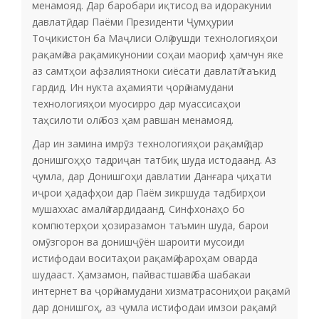
менамояд. Дар баробари иқтисод ва идоракунии
давлатӣ, дар Паёми Президенти Ҷумҳурии
Тоҷикистон ба Маҷлиси Олӣ рушди технологияҳои
рақамӣ ва рақамикунонии соҳаи маориф ҳамчун яке
аз самтҳои афзалиятноки сиёсати давлатӣ таъкид
гардид. Ин нукта аҳамияти ҷорӣ намудани
технологияҳои муосирро дар муассисаҳои
таҳсилоти олӣ боз ҳам равшан менамояд.
Дар ин замина имрӯз технологияҳои рақамӣ дар
донишгоҳҳо тадриҷан татбиқ шуда истодаанд. Аз
ҷумла, дар Донишгоҳи давлатии Данғара ҷиҳати
иҷрои ҳадафҳои дар Паём зикршуда тадбирҳои
мушаххас амалӣ гардидаанд. Синфхонаҳо бо
компютерҳои ҳозиразамон таъмин шуда, барои
омӯзгорон ва донишҷӯён шароити мусоиди
истифодаи воситаҳои рақамӣ фароҳам оварда
шудааст. Ҳамзамон, пайвастшавӣ ба шабакаи
интернет ва ҷорӣ намудани хизматрасониҳои рақамӣ
дар донишгоҳ, аз ҷумла истифодаи имзои рақамӣ,