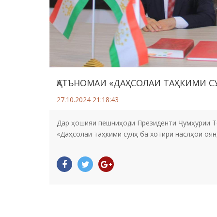
ҚАТЪНОМАИ «ДАҲСОЛАИ ТАҲКИМИ СУ
27.10.2024 21:18:43
Дар ҳошияи пешниҳоди Президенти Ҷумҳурии Т
«Даҳсолаи таҳкими сулҳ ба хотири наслҳои оян